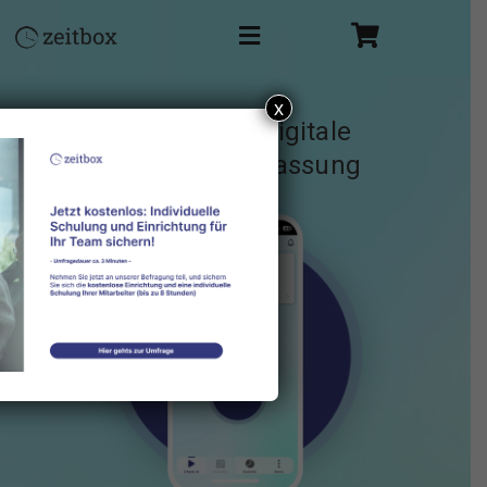
x
Die App für digitale
Arbeitszeiterfassung