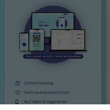
Zeiterfassung
Vertrauensarbeitszeit
Auf allen Endgeräten