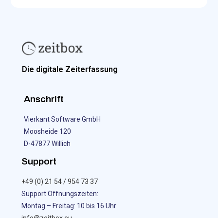
Die digitale Zeiterfassung
Anschrift
Vierkant Software GmbH
Moosheide 120
D-47877 Willich
Support
+49 (0) 21 54 / 954 73 37
Support Öffnungszeiten:
Montag – Freitag: 10 bis 16 Uhr
info@zeitbox.eu