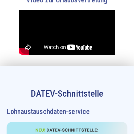
Video zur Urlaubsvertretung
DATEV-Schnittstelle
Lohnaustauschdaten-service