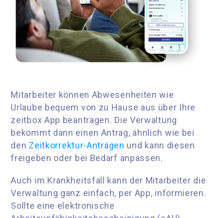
Mitarbeiter können Abwesenheiten wie
Urlaube bequem von zu Hause aus über Ihre
zeitbox App beantragen. Die Verwaltung
bekommt dann einen Antrag, ähnlich wie bei
den
Zeitkorrektur-Anträgen
und kann diesen
freigeben oder bei Bedarf anpassen.
Auch im Krankheitsfall kann der Mitarbeiter die
Verwaltung ganz einfach, per App, informieren.
Sollte eine elektronische