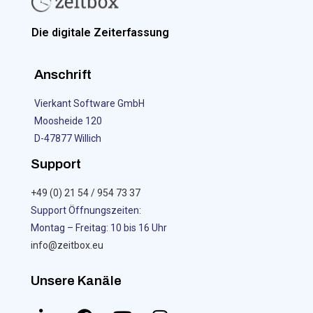
Die digitale Zeiterfassung
Anschrift
Vierkant Software GmbH
Moosheide 120
D-47877 Willich
Support
+49 (0) 21 54 / 954 73 37
Support Öffnungszeiten:
Montag – Freitag: 10 bis 16 Uhr
info@zeitbox.eu
Unsere Kanäle